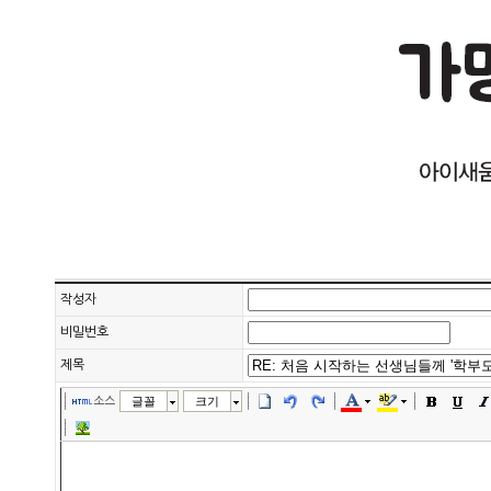
작성자
비밀번호
제목
소스
글꼴
크기