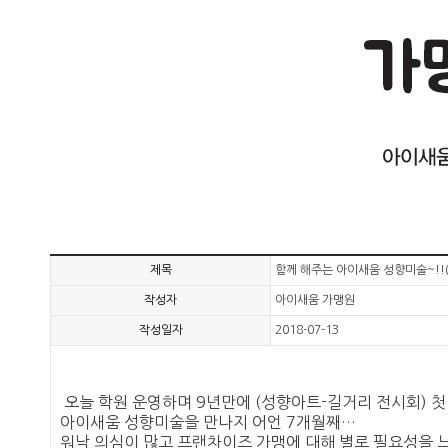
제목
함께 해주는 아이새움 성향미술~!!
작성자
아이새움 가맹원
작성일자
2018-07-13
오늘 학원 운영하며 9년만에 (성향아트-길거리 전시회) 첫
아이새움 성향미술을 만나지 어언 7개월째…
워낙 의심이 많고 프랜차이즈 가맹에 대해 별로 필요성을 느