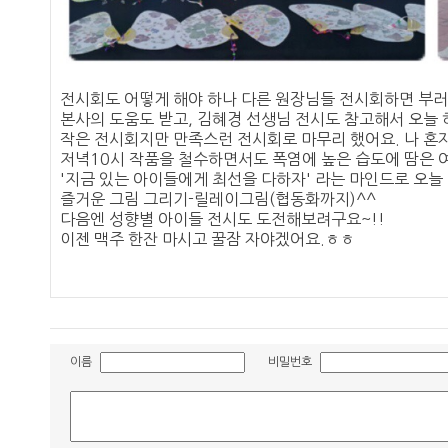
전시회도 어떻게 해야 하나 다른 원장님들 전시회하면 부러
본사의 도움도 받고, 김혜경 선생님 전시도 참고해서 오늘 
작은 전시회지만 만족스런 전시회로 마무리 했어요. 나 
저녁10시 작품을 철수하면서도 폭염에 높은 습도에 땀은 여
'지금 있는 아이들에게 최선을 다하자' 라는 마인드로 오늘
즐거운 그림 그리기-릴레이그림(협동화까지)^^
다음엔 성향별 아이들 전시도 도전해
보려구요~!!
이젠 맥주 한잔 마시고 꿀잠 자야겠어요.ㅎㅎ
이름
비밀번호