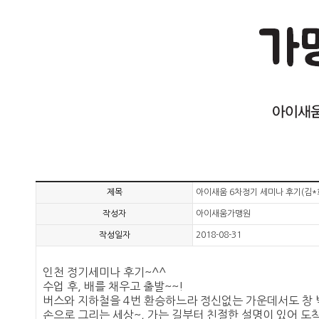
제목
아이새움 6차정기 세미나 후기(김*
작성자
아이새움가맹원
작성일자
2018-08-31
인천 정기세미나 후기~^^
수업 후, 배를 채우고 출발~~!
버스와 지하철을 4번 환승하느라 정신없는 가운데서도 창 
손으로 그리는 세상~, 가는 길부터 친절한 설명이 있어 도