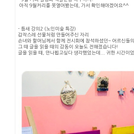
아직 9월커리를 못열어봤는데, 가서 확인해야겠어요^^
- 틈새 강의2 (노인미술 특강)
갑작스레 선물처럼 만들어주신 자리
손녀와 할머님께서 함께 전시회에 참석하셨던~ 어르신들의
그 때 글을 읽을 때의 감동이 오늘도 전해졌습니다!
글을 읽을 때, 만나뵙고싶다 생각했었는데... 귀한 시간이