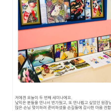
저에겐 오늘이 두 번째 세미나에요.
낯익은 분들을
만나서 반가웠고, 또 만나뵙고 싶었던 원장
많은 손님 맞이하려 준비하셨을 손길들에 감사한 마음 전합